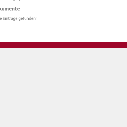
kumente
e Einträge gefunden!