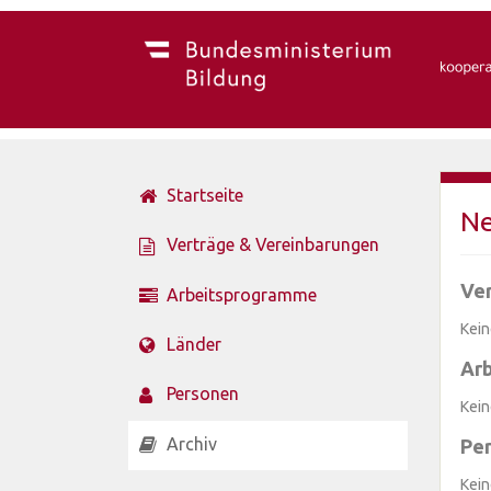
Startseite
Ne
Verträge & Vereinbarungen
Ve
Arbeitsprogramme
Kein
Länder
Ar
Personen
Kein
Archiv
Pe
Kein