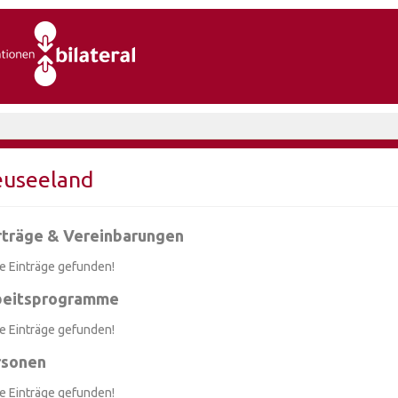
useeland
rträge & Vereinbarungen
e Einträge gefunden!
beitsprogramme
e Einträge gefunden!
rsonen
e Einträge gefunden!