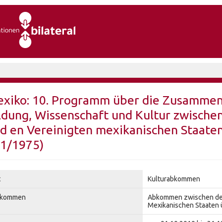
xiko: 10. Programm über die Zusammena
ldung, Wissenschaft und Kultur zwische
d en Vereinigten mexikanischen Staate
1/1975)
t
Kulturabkommen
kommen
Abkommen zwischen der 
Mexikanischen Staaten 