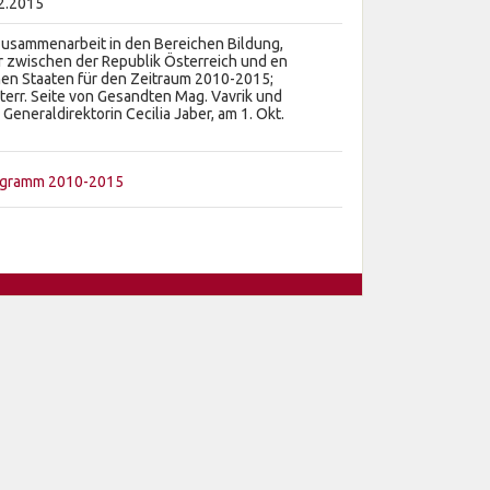
12.2015
Zusammenarbeit in den Bereichen Bildung,
r zwischen der Republik Österreich und en
hen Staaten für den Zeitraum 2010-2015;
sterr. Seite von Gesandten Mag. Vavrik und
Generaldirektorin Cecilia Jaber, am 1. Okt.
rogramm 2010-2015