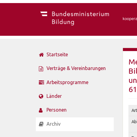
Startseite
Me
Verträge & Vereinbarungen
Bi
un
Arbeitsprogramme
61
Länder
Personen
Ar
Ab
Archiv