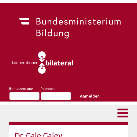
Benutzername
Passwort
Dr. Gale Galev