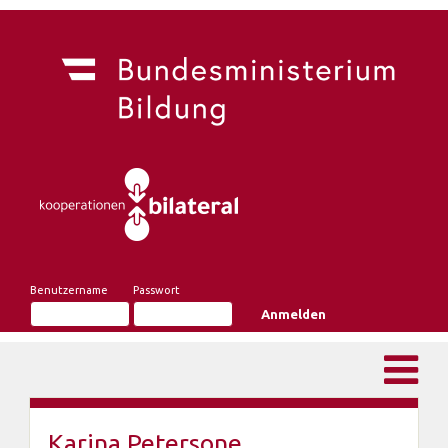
Benutzername
Passwort
Karina Petersone