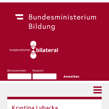
Benutzername
Passwort
Krystina Lybacka