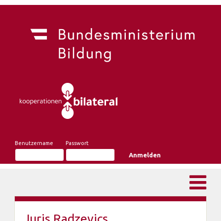
Benutzername
Passwort
Juris Radzevics