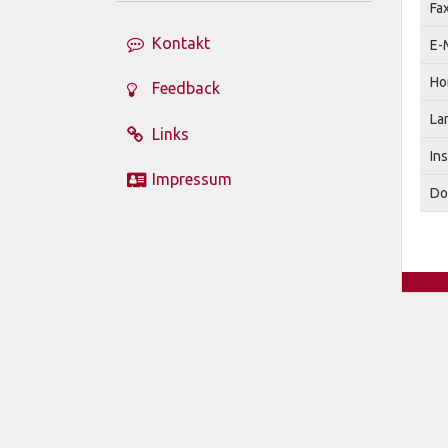
Fa
Kontakt
E-
Ho
Feedback
La
Links
Ins
Impressum
Do