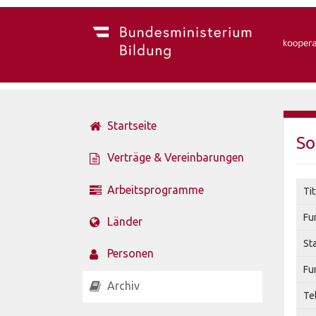
Startseite
So
Verträge & Vereinbarungen
Arbeitsprogramme
Tit
Fu
Länder
St
Personen
Fu
Archiv
Te