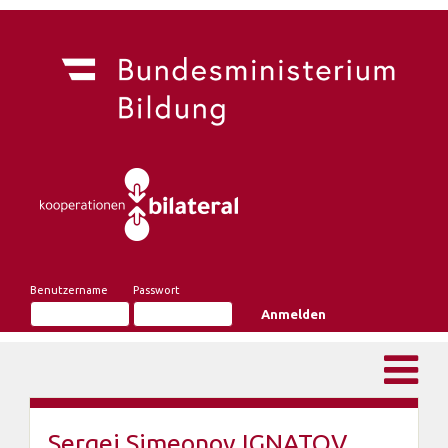
Benutzername
Passwort
Sergej Simeonov IGNATOV