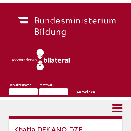
Benutzername
Passwort
Khatia DEKANOIDZE