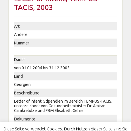
TACIS, 2003
Art
Andere
Nummer
Dauer
von 01.01.2004 bis 31.12.2005
Land
Georgien
Beschreibung
Letter of Intent, Stipendien im Bereich TEMPUS-TACIS,
unterzeichnet von Gesundheitsminister Dr. Amiran
Gamkrelidze und FBM Elisabeth Gehrer
Dokumente
Diese Seite verwendet Cookies. Durch Nutzen dieser Seite sind Sie
Letter of Intent, TEMPUS-TACIS, 2003