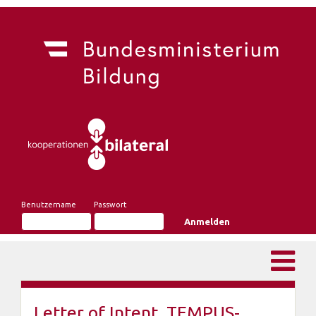
Benutzername
Passwort
Letter of Intent, TEMPUS-