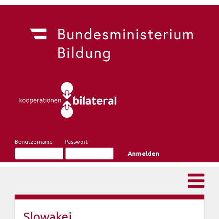
Benutzername
Passwort
Slowakei