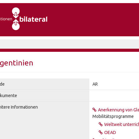
gentinien
de
AR
kumente
itere Informationen
Anerkennung von Gle
Mobilitätsprogramme
Weltweit unterric
OEAD