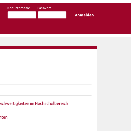
Benutzername
Passwort
ichwertigkeiten im Hochschulbereich
hten