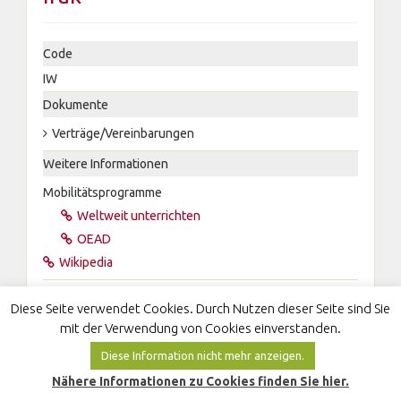
Code
IW
Dokumente
Verträge/Vereinbarungen
Weitere Informationen
Mobilitätsprogramme
Weltweit unterrichten
OEAD
Wikipedia
Diese Seite verwendet Cookies. Durch Nutzen dieser Seite sind Sie
mit der Verwendung von Cookies einverstanden.
Diese Information nicht mehr anzeigen.
Nähere Informationen zu Cookies finden Sie hier.