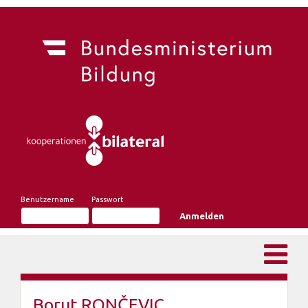
Benutzername
Passwort
Borut RONČEVIC