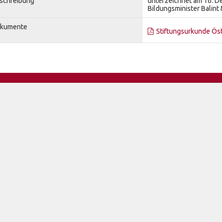
schreibung
unterzeichnet am 16. 
Bildungsminister Balint
kumente
Stiftungsurkunde Öst