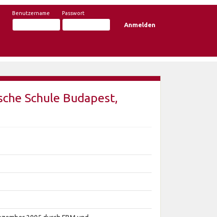
Benutzername
Passwort
sche Schule Budapest,