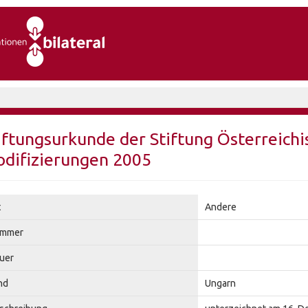
iftungsurkunde der Stiftung Österreichi
difizierungen 2005
t
Andere
mmer
uer
nd
Ungarn