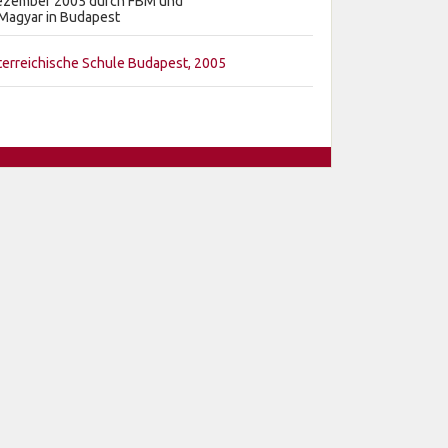
Dezember 2005 durch FBM und
 Magyar in Budapest
erreichische Schule Budapest, 2005