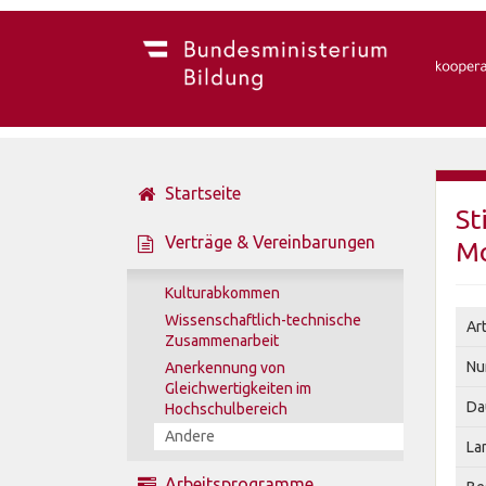
Startseite
St
Verträge & Vereinbarungen
Mo
Kulturabkommen
Wissenschaftlich-technische
Ar
Zusammenarbeit
Nu
Anerkennung von
Gleichwertigkeiten im
Da
Hochschulbereich
Andere
La
Arbeitsprogramme