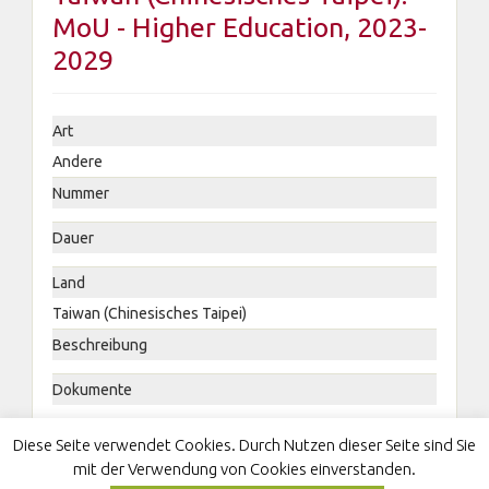
MoU - Higher Education, 2023-
2029
Art
Andere
Nummer
Dauer
Land
Taiwan (Chinesisches Taipei)
Beschreibung
Dokumente
Taiwan (Chinesisches Taipei): MoU - Higher Education,
Diese Seite verwendet Cookies. Durch Nutzen dieser Seite sind Sie
2023-2029
mit der Verwendung von Cookies einverstanden.