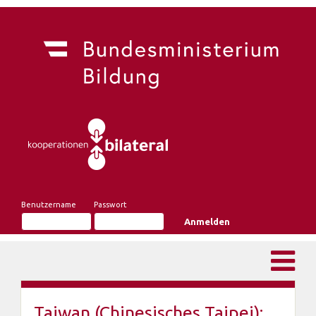
Benutzername
Passwort
Taiwan (Chinesisches Taipei):