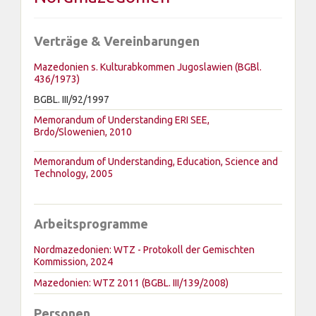
Verträge & Vereinbarungen
Mazedonien s. Kulturabkommen Jugoslawien (BGBl.
436/1973)
BGBL. III/92/1997
Memorandum of Understanding ERI SEE,
Brdo/Slowenien, 2010
Memorandum of Understanding, Education, Science and
Technology, 2005
Arbeitsprogramme
Nordmazedonien: WTZ - Protokoll der Gemischten
Kommission, 2024
Mazedonien: WTZ 2011 (BGBL. III/139/2008)
Personen