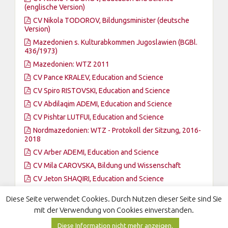
(englische Version)
CV Nikola TODOROV, Bildungsminister (deutsche
Version)
Mazedonien s. Kulturabkommen Jugoslawien (BGBl.
436/1973)
Mazedonien: WTZ 2011
CV Pance KRALEV, Education and Science
CV Spiro RISTOVSKI, Education and Science
CV Abdilaqim ADEMI, Education and Science
CV Pishtar LUTFUI, Education and Science
Nordmazedonien: WTZ - Protokoll der Sitzung, 2016-
2018
CV Arber ADEMI, Education and Science
CV Mila CAROVSKA, Bildung und Wissenschaft
CV Jeton SHAQIRI, Education and Science
Nordmazedonien: WTZ - Protokoll der Gemischten
Diese Seite verwendet Cookies. Durch Nutzen dieser Seite sind Sie
Kommission, 2024
mit der Verwendung von Cookies einverstanden.
Diese Information nicht mehr anzeigen.